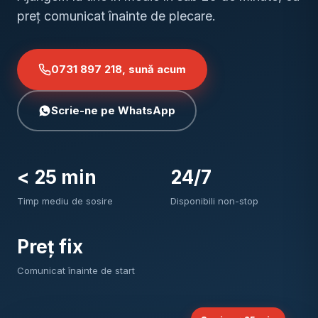
preț comunicat înainte de plecare.
0731 897 218, sună acum
Scrie-ne pe WhatsApp
< 25 min
24/7
Timp mediu de sosire
Disponibili non-stop
Preț fix
Comunicat înainte de start