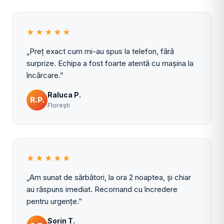
★★★★★
„Preț exact cum mi-au spus la telefon, fără
surprize. Echipa a fost foarte atentă cu mașina la
încărcare.”
Raluca P.
R.P.
Florești
★★★★★
„Am sunat de sărbători, la ora 2 noaptea, și chiar
au răspuns imediat. Recomand cu încredere
pentru urgențe.”
Sorin T.