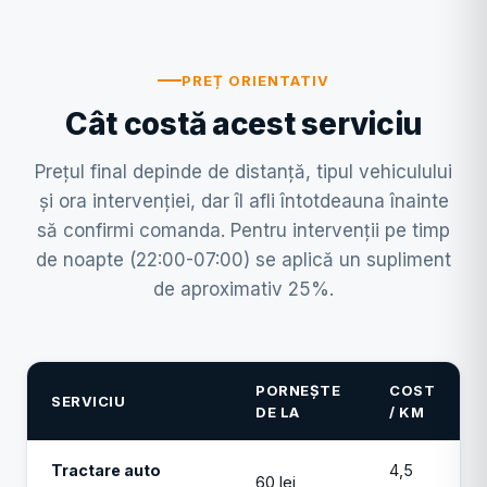
PREȚ ORIENTATIV
Cât costă acest serviciu
Prețul final depinde de distanță, tipul vehiculului
și ora intervenției, dar îl afli întotdeauna înainte
să confirmi comanda. Pentru intervenții pe timp
de noapte (22:00-07:00) se aplică un supliment
de aproximativ 25%.
PORNEȘTE
COST
SERVICIU
DE LA
/ KM
Tractare auto
4,5
60 lei