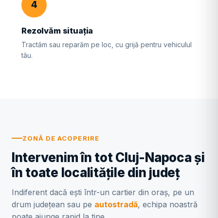
4
Rezolvăm situația
Tractăm sau reparăm pe loc, cu grijă pentru vehiculul
tău.
ZONĂ DE ACOPERIRE
Intervenim în tot Cluj-Napoca și
în toate localitățile din județ
Indiferent dacă ești într-un cartier din oraș, pe un
drum județean sau pe
autostradă
, echipa noastră
poate ajunge rapid la tine.