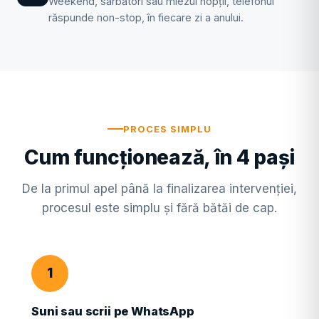
Weekend, sărbători sau miezul nopții, telefonul
răspunde non-stop, în fiecare zi a anului.
PROCES SIMPLU
Cum funcționează, în 4 pași
De la primul apel până la finalizarea intervenției,
procesul este simplu și fără bătăi de cap.
1
Suni sau scrii pe WhatsApp