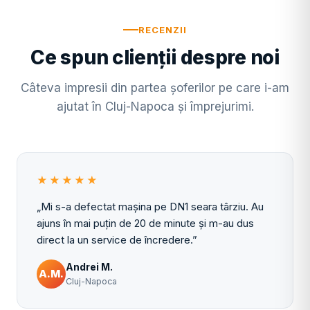
RECENZII
Ce spun clienții despre noi
Câteva impresii din partea șoferilor pe care i-am
ajutat în Cluj-Napoca și împrejurimi.
★★★★★
„Mi s-a defectat mașina pe DN1 seara târziu. Au
ajuns în mai puțin de 20 de minute și m-au dus
direct la un service de încredere.”
Andrei M.
A.M.
Cluj-Napoca