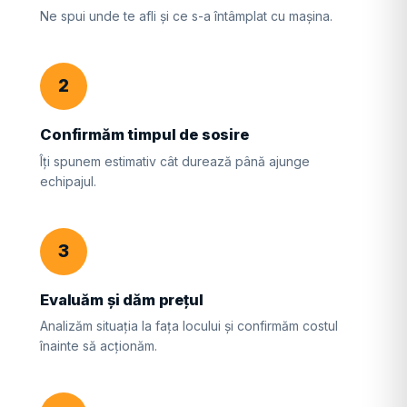
Ne spui unde te afli și ce s-a întâmplat cu mașina.
2
Confirmăm timpul de sosire
Îți spunem estimativ cât durează până ajunge
echipajul.
3
Evaluăm și dăm prețul
Analizăm situația la fața locului și confirmăm costul
înainte să acționăm.