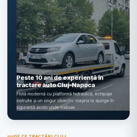
Peste 10 ani de experiență în
tractare auto Cluj-Napoca
Flotă modernă cu platformă hidraulică, echipaje
instruite și un singur obiectiv: mașina ta ajunge în
siguranță acolo unde trebuie.
DE CE TRACTĂRI CLUJ