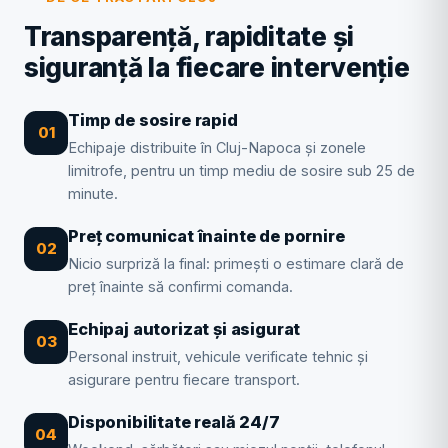
Transparență, rapiditate și
siguranță la fiecare intervenție
Timp de sosire rapid
01
Echipaje distribuite în Cluj-Napoca și zonele
limitrofe, pentru un timp mediu de sosire sub 25 de
minute.
Preț comunicat înainte de pornire
02
Nicio surpriză la final: primești o estimare clară de
preț înainte să confirmi comanda.
Echipaj autorizat și asigurat
03
Personal instruit, vehicule verificate tehnic și
asigurare pentru fiecare transport.
Disponibilitate reală 24/7
04